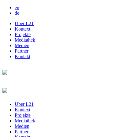
en
de
Über L21
Kontext
Projekte
Mediathek
Medien
Partner
Kontakt
Über L21
Kontext
Projekte
Mediathek
Medien
Partner